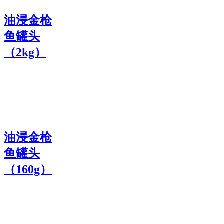
油浸金枪
鱼罐头
（2kg）
油浸金枪
鱼罐头
（160g）