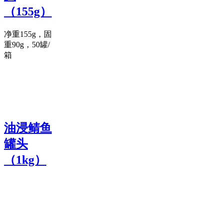
（155g）
净重155g，固
重90g，50罐/
箱
油浸鲭鱼
罐头
（1kg）