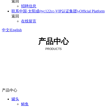
返回
招聘信息
联系中国·太阳成(tyc122cc-VIP认证集团)-Official Platform
返回
在线留言
中文
|
English
产品中心
PRODUCTS
产品中心
罐头
鲭鱼