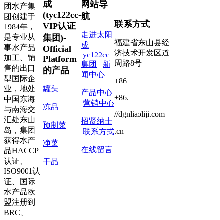
成
网站导
团水产集
(tyc122cc-
航
团创建于
联系方式
VIP认证
1984年，
走进太阳
是专业从
集团)-
福建省东山县经
成
事水产品
Official
济技术开发区道
tyc122cc
加工、销
Platform
周路8号
集团
新
售的出口
的产品
闻中心
型国际企
+86.
业，地处
罐头
产品中心
+86.
中国东海
营销中心
冻品
与南海交
//dgnliaoliji.com
汇处东山
招贤纳士
预制菜
岛，集团
.cn
联系方式
获得水产
净菜
在线留言
品HACCP
认证、
干品
ISO9001认
证、国际
水产品欧
盟注册到
BRC、