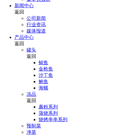
新闻中心
返回
公司新闻
行业资讯
媒体报道
产品中心
返回
罐头
返回
鲭鱼
金枪鱼
沙丁鱼
鲍鱼
海螺
冻品
返回
裹粉系列
蒲烧系列
烧烤串串系列
预制菜
净菜