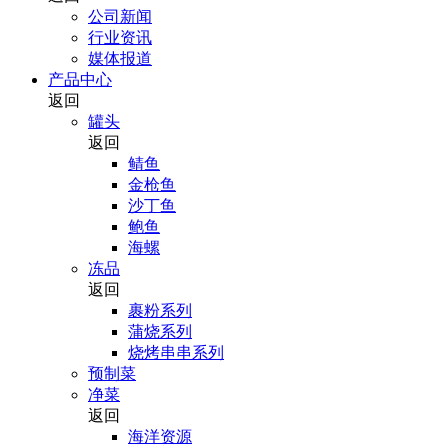
公司新闻
行业资讯
媒体报道
产品中心
返回
罐头
返回
鲭鱼
金枪鱼
沙丁鱼
鲍鱼
海螺
冻品
返回
裹粉系列
蒲烧系列
烧烤串串系列
预制菜
净菜
返回
海洋资源