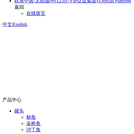
联系中国·太阳成(tyc122cc-VIP认证集团)-Official Platform
返回
在线留言
中文
|
English
产品中心
罐头
鲭鱼
金枪鱼
沙丁鱼