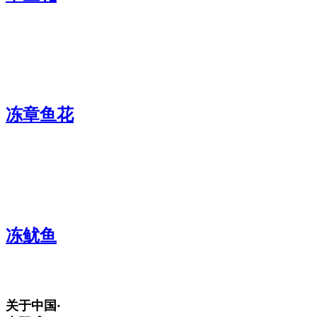
冻章鱼花
冻鱿鱼
关于中国·