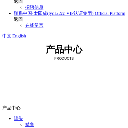
返回
招聘信息
联系中国·太阳成(tyc122cc-VIP认证集团)-Official Platform
返回
在线留言
中文
|
English
产品中心
PRODUCTS
产品中心
罐头
鲭鱼