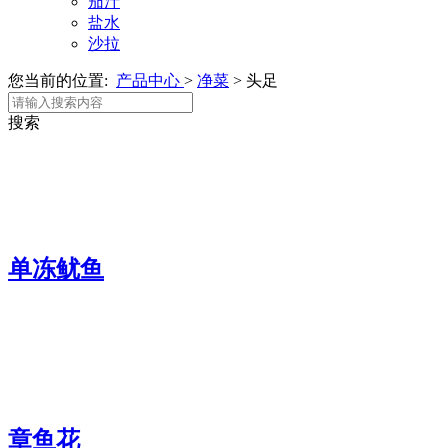
茄汁
盐水
沙拉
您当前的位置:
产品中心
>
净菜
>
头足
搜索
单冻鱿鱼
章鱼花