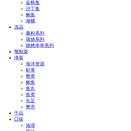
金枪鱼
沙丁鱼
鲍鱼
海螺
冻品
裹粉系列
蒲烧系列
烧烤串串系列
预制菜
净菜
海洋资源
虾类
蟹类
鲍鱼
鱼丸
鱼类
头足
蟹壳
干品
口味
油浸