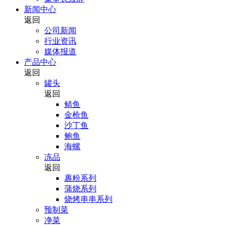
新闻中心
返回
公司新闻
行业资讯
媒体报道
产品中心
返回
罐头
返回
鲭鱼
金枪鱼
沙丁鱼
鲍鱼
海螺
冻品
返回
裹粉系列
蒲烧系列
烧烤串串系列
预制菜
净菜