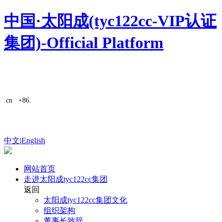
中国·太阳成(tyc122cc-VIP认证
集团)-Official Platform
.cn
+86.
中文
|
English
网站首页
走进太阳成tyc122cc集团
返回
太阳成tyc122cc集团文化
组织架构
董事长致辞