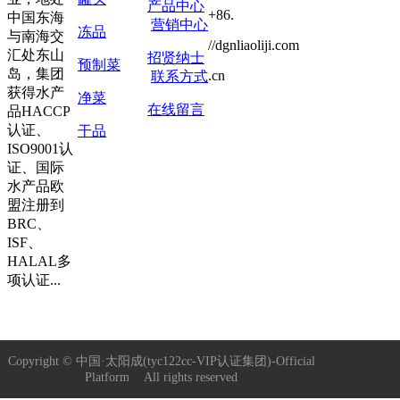
产品中心
+86.
中国东海
营销中心
冻品
与南海交
//dgnliaoliji.com
汇处东山
招贤纳士
预制菜
岛，集团
.cn
联系方式
获得水产
净菜
在线留言
品HACCP
认证、
干品
ISO9001认
证、国际
水产品欧
盟注册到
BRC、
ISF、
HALAL多
项认证...
Copyright © 中国·太阳成(tyc122cc-VIP认证集团)-Official
Platform All rights reserved