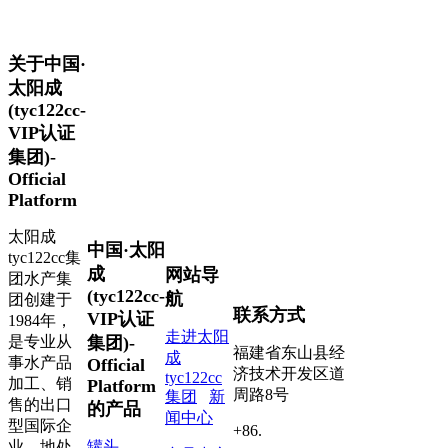
关于中国·
太阳成
(tyc122cc-
VIP认证
集团)-
Official
Platform
太阳成
中国·太阳
tyc122cc集
成
网站导
团水产集
(tyc122cc-
航
团创建于
联系方式
VIP认证
1984年，
走进太阳
是专业从
集团)-
福建省东山县经
成
事水产品
Official
济技术开发区道
tyc122cc
加工、销
Platform
周路8号
集团
新
售的出口
的产品
闻中心
型国际企
+86.
业，地处
罐头